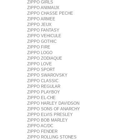
ZIPPO GIRLS
ZIPPO ANIMAUX
ZIPPO CHASSE PECHE
ZIPPO ARMEE
ZIPPO JEUX
ZIPPO FANTASY
ZIPPO VEHICULE
ZIPPO GOTHIC
ZIPPO FIRE
ZIPPO LOGO
ZIPPO ZODIAQUE
ZIPPO LOVE
ZIPPO SPORT
ZIPPO SWAROVSKY
ZIPPO CLASSIC
ZIPPO REGULAR
ZIPPO PLAYBOY
ZIPPO EL-CHE
ZIPPO HARLEY DAVIDSON
ZIPPO SONS OF ANARCHY
ZIPPO ELVIS PRESLEY
ZIPPO BOB MARLEY
ZIPPO AC/DC
ZIPPO FENDER
ZIPPO ROLLING STONES