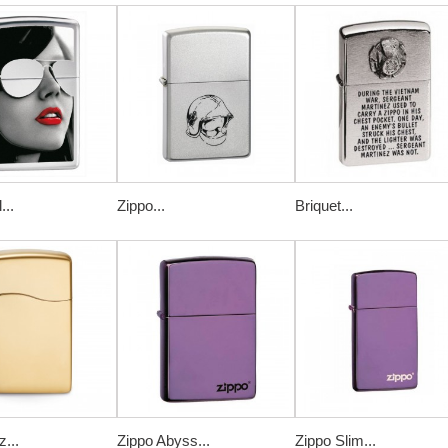
...
Zippo...
Briquet...
...
Zippo Abyss...
Zippo Slim...