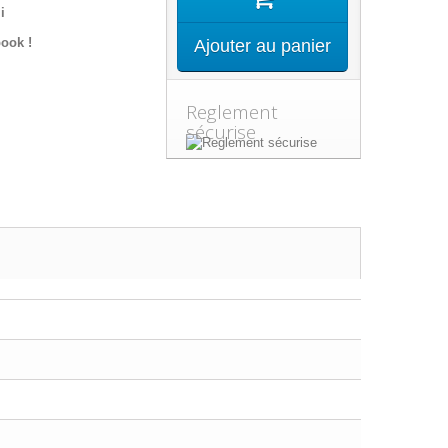
i
ook !
Ajouter au panier
Reglement
sécurise