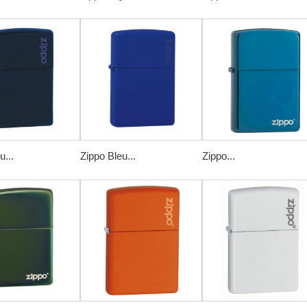
u...
Zippo Bleu...
Zippo...