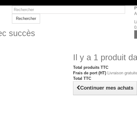
P
A
Rechercher
L
0
vec succès
Il y a 1 produit d
Total produits TTC
Frais de port (HT)
Livraison gratuite
Total TTC
Continuer mes achats