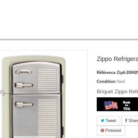
Zippo Refriger
Référence
Zip6-20042
Condition
Neuf
Briquet Zippo Ref
Tweet
Shar
Pinterest