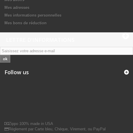
Mes adresses
Mes informations personnelles
Mes bons de réduction
LETTRE D'INFORMATIONS
ok
Follow us
Zippo 100% made in USA
Règlement par Carte bleu, Chèque, Virement, ou PayPal