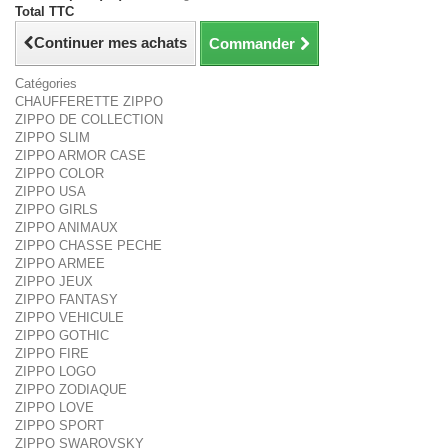
Total TTC
Continuer mes achats
Commander
Catégories
CHAUFFERETTE ZIPPO
ZIPPO DE COLLECTION
ZIPPO SLIM
ZIPPO ARMOR CASE
ZIPPO COLOR
ZIPPO USA
ZIPPO GIRLS
ZIPPO ANIMAUX
ZIPPO CHASSE PECHE
ZIPPO ARMEE
ZIPPO JEUX
ZIPPO FANTASY
ZIPPO VEHICULE
ZIPPO GOTHIC
ZIPPO FIRE
ZIPPO LOGO
ZIPPO ZODIAQUE
ZIPPO LOVE
ZIPPO SPORT
ZIPPO SWAROVSKY