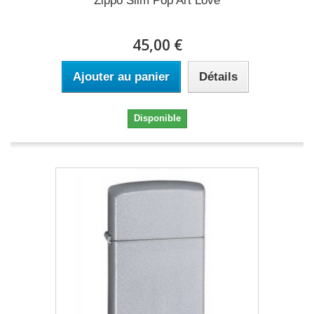
Zippo Slim Pop Art Love
45,00 €
Ajouter au panier
Détails
Disponible