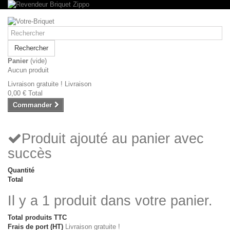
Rechercher
Panier
(vide)
Aucun produit
Livraison gratuite !
Livraison
0,00 €
Total
Commander
Produit ajouté au panier avec
succès
Quantité
Total
Il y a 1 produit dans votre panier.
Total produits TTC
Frais de port (HT)
Livraison gratuite !