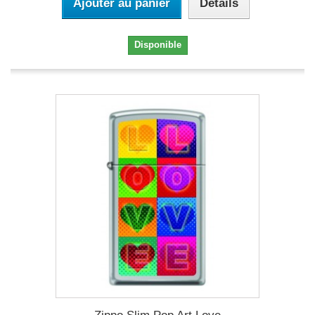
Ajouter au panier
Détails
Disponible