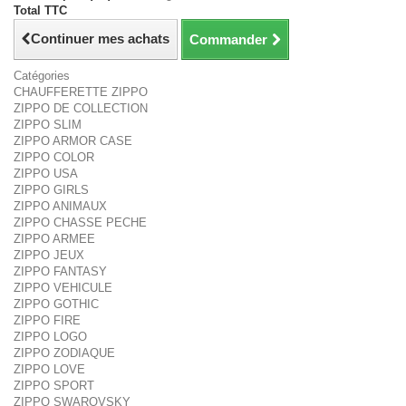
Total TTC
Continuer mes achats
Commander
Catégories
CHAUFFERETTE ZIPPO
ZIPPO DE COLLECTION
ZIPPO SLIM
ZIPPO ARMOR CASE
ZIPPO COLOR
ZIPPO USA
ZIPPO GIRLS
ZIPPO ANIMAUX
ZIPPO CHASSE PECHE
ZIPPO ARMEE
ZIPPO JEUX
ZIPPO FANTASY
ZIPPO VEHICULE
ZIPPO GOTHIC
ZIPPO FIRE
ZIPPO LOGO
ZIPPO ZODIAQUE
ZIPPO LOVE
ZIPPO SPORT
ZIPPO SWAROVSKY