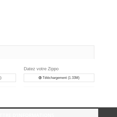
Datez votre Zippo
)
Téléchargement (1.33M)
TTRE D'INFORMATIONS