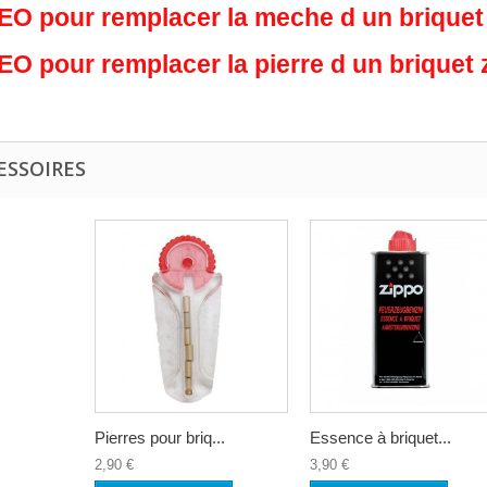
EO pour remplacer la meche d un briquet
EO pour remplacer la pierre d un briquet 
ESSOIRES
Pierres pour briq...
Essence à briquet...
2,90 €
3,90 €