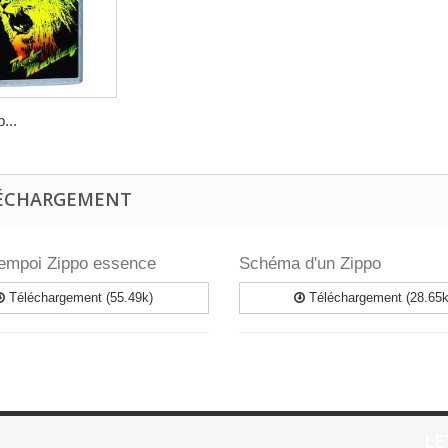
...
ÉCHARGEMENT
empoi Zippo essence
Schéma d'un Zippo
Téléchargement (55.49k)
Téléchargement (28.65k
LE