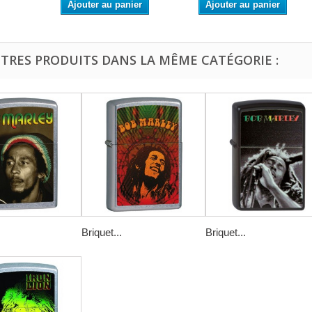
Ajouter au panier
Ajouter au panier
UTRES PRODUITS DANS LA MÊME CATÉGORIE :
Briquet...
Briquet...