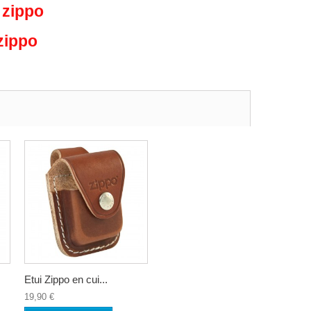
 zippo
zippo
Etui Zippo en cui...
19,90 €