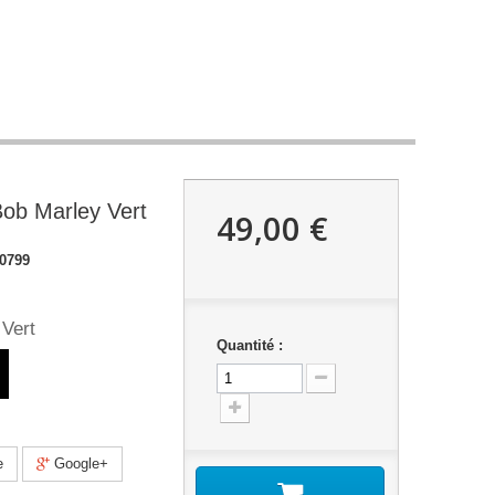
Bob Marley Vert
49,00 €
0799
 Vert
Quantité :
e
Google+