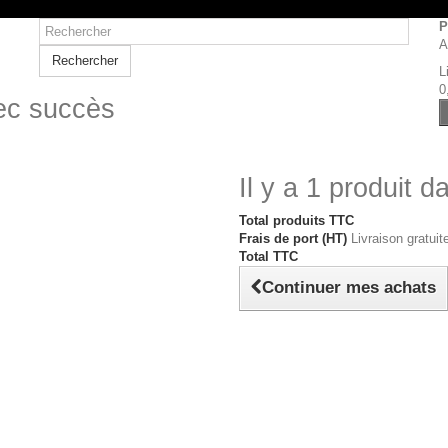
P
A
Rechercher
L
0
vec succès
Il y a 1 produit d
Total produits TTC
Frais de port (HT)
Livraison gratuite
Total TTC
Continuer mes achats