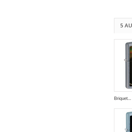
5 A
Briquet...