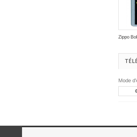
Zippo Bob
TÉL
Mode d'