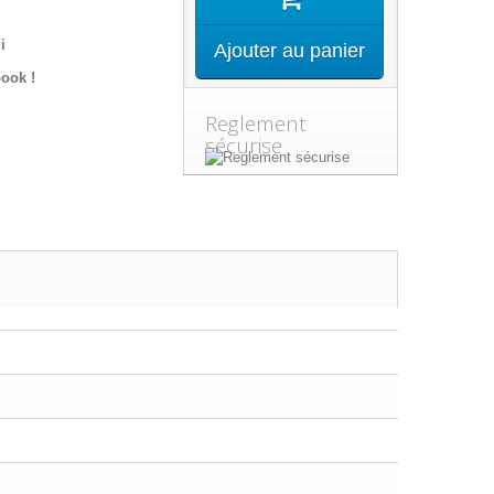
i
Ajouter au panier
ook !
Reglement
sécurise