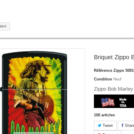
Vert
Briquet Zippo 
Référence
Zippo 5081
Condition
Neuf
Zippo Bob Marley
100
articles
Tweet
Shar