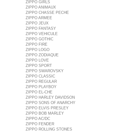
ZIPPO GIRLS
ZIPPO ANIMAUX
ZIPPO CHASSE PECHE
ZIPPO ARMEE
ZIPPO JEUX
ZIPPO FANTASY
ZIPPO VEHICULE
ZIPPO GOTHIC
ZIPPO FIRE
ZIPPO LOGO
ZIPPO ZODIAQUE
ZIPPO LOVE
ZIPPO SPORT
ZIPPO SWAROVSKY
ZIPPO CLASSIC
ZIPPO REGULAR
ZIPPO PLAYBOY
ZIPPO EL-CHE
ZIPPO HARLEY DAVIDSON
ZIPPO SONS OF ANARCHY
ZIPPO ELVIS PRESLEY
ZIPPO BOB MARLEY
ZIPPO AC/DC
ZIPPO FENDER
ZIPPO ROLLING STONES